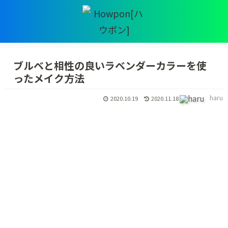
ブルベと相性の良いラベンダーカラーを使
ったメイク方法
haru
2020.10.19
2020.11.18