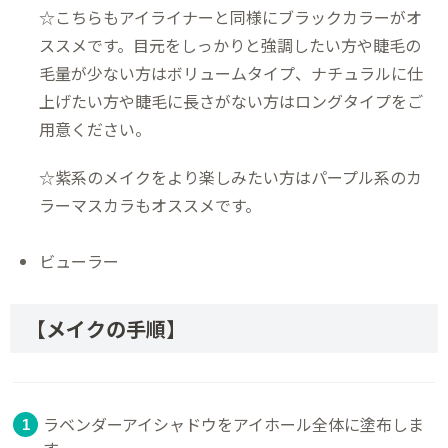
☆こちらもアイライナーと同様にブラックカラーがオ
ススメです。目元をしっかりと強調したい方や睫毛の
毛量が少ない方はボリュームタイプ、ナチュラルに仕
上げたい方や睫毛に長さがない方はロングタイプをご
用意ください。
☆紫系のメイクをより楽しみたい方はパープル系のカ
ラーマスカラもオススメです。
ビューラー
【メイクの手順】
ラベンダーアイシャドウをアイホール全体に塗布しま
す。