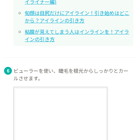
イライナー編)
旬顔は目尻だけにアイライン！引き始めはどこ
から？アイラインの引き方
粘膜が見えてしまう人はインラインを！アイラ
インの引き方
ビューラーを使い、睫毛を根元からしっかりとカー
ルさせます。