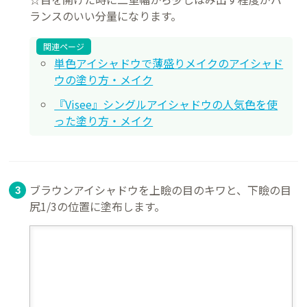
ランスのいい分量になります。
関連ページ
単色アイシャドウで薄盛りメイクのアイシャド
ウの塗り方・メイク
『Visee』シングルアイシャドウの人気色を使
った塗り方・メイク
ブラウンアイシャドウを上瞼の目のキワと、下瞼の目
尻1/3の位置に塗布します。