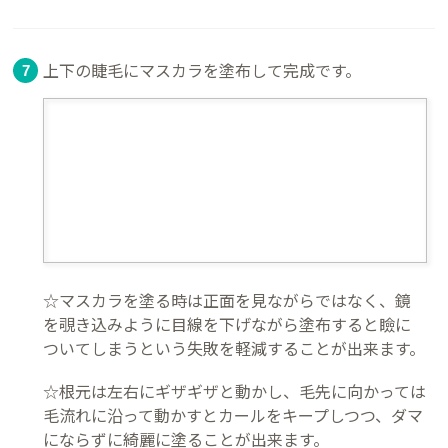
上下の睫毛にマスカラを塗布して完成です。
☆マスカラを塗る時は正面を見ながらではなく、鏡
を覗き込みように目線を下げながら塗布すると瞼に
ついてしまうという失敗を軽減することが出来ます。
☆根元は左右にギザギザと動かし、毛先に向かっては
毛流れに沿って動かすとカールをキープしつつ、ダマ
にならずに綺麗に塗ることが出来ます。