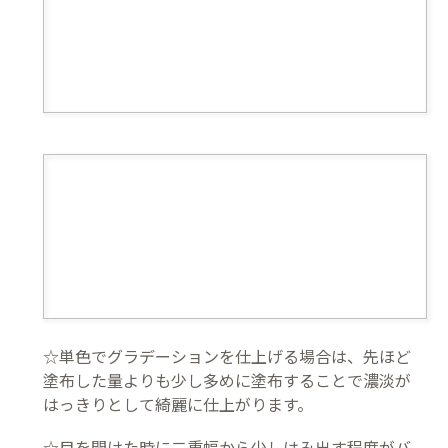
☆単色でグラデーションを仕上げる場合は、先ほど
塗布した量よりも少し多めに塗布することで濃淡が
はっきりとして綺麗に仕上がります。
☆目を開けた時に二重幅から少しはみ出す程度がバ