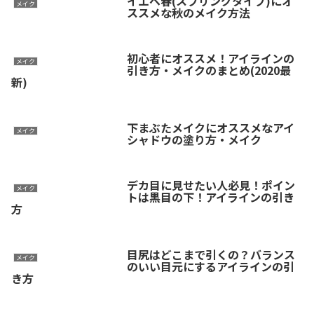
イエベ春(スプリングタイプ)にオ
メイク
ススメな秋のメイク方法
初心者にオススメ！アイラインの
メイク
引き方・メイクのまとめ(2020最
新)
下まぶたメイクにオススメなアイ
メイク
シャドウの塗り方・メイク
デカ目に見せたい人必見！ポイン
メイク
トは黒目の下！アイラインの引き
方
目尻はどこまで引くの？バランス
メイク
のいい目元にするアイラインの引
き方