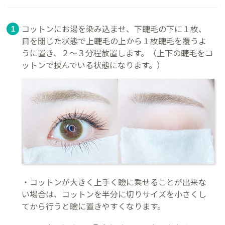
コットンにお湯を染み込ませ、下睫毛の下に１枚、
目を閉じた状態で上睫毛の上から１枚睫毛を覆うよ
うに置き、２～３分程放置します。（上下の睫毛をコ
ットンで挟んでいる状態になります。）
・コットンが大きく上手く瞼に乗せることが出来な
い場合は、コットンを半分に切りサイズを小さくし
てから行うと瞼に置きやすくなります。