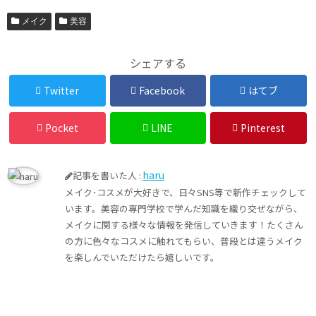
メイク
美容
シェアする
Twitter
Facebook
はてブ
Pocket
LINE
Pinterest
haru
記事を書いた人 :
メイク･コスメが大好きで、日々SNS等で新作チェックして
います。美容の専門学校で学んだ知識を織り交ぜながら、
メイクに関する様々な情報を発信していきます！たくさん
の方に色々なコスメに触れてもらい、普段とは違うメイク
を楽しんでいただけたら嬉しいです。