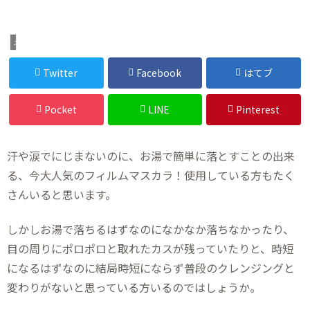
メイク
Twitter
Facebook
はてブ
Pocket
LINE
Pinterest
汗や涙でにじまないのに、お湯で簡単に落とすことの出来
る、今大人気のフィルムマスカラ！使用している方もたく
さんいると思います。
しかしお湯で落ちるはずなのになかなか落ちなかったり、
目の周りにポロポロと取れたカスが残っていたりと、時短
になるはずなのに結局時短にならず普段のクレンジングと
変わりがないと思っている方いるのではしょうか。