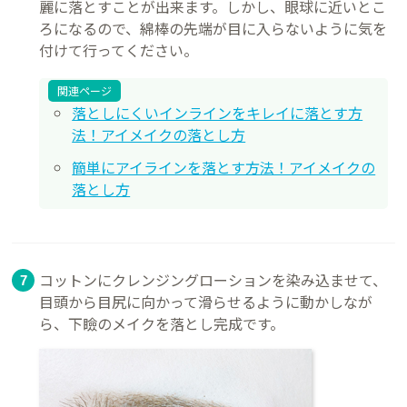
麗に落とすことが出来ます。しかし、眼球に近いとこ
ろになるので、綿棒の先端が目に入らないように気を
付けて行ってください。
関連ページ
落としにくいインラインをキレイに落とす方
法！アイメイクの落とし方
簡単にアイラインを落とす方法！アイメイクの
落とし方
コットンにクレンジングローションを染み込ませて、
目頭から目尻に向かって滑らせるように動かしなが
ら、下瞼のメイクを落とし完成です。