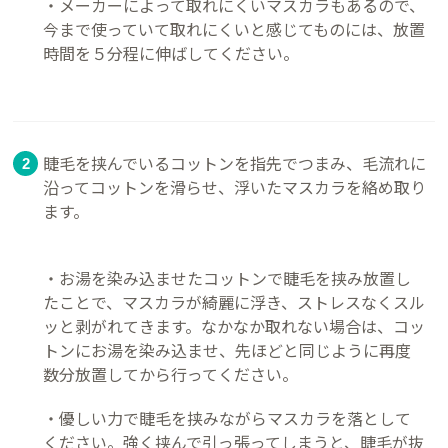
・メーカーによって取れにくいマスカラもあるので、
今まで使っていて取れにくいと感じてものには、放置
時間を５分程に伸ばしてください。
睫毛を挟んでいるコットンを指先でつまみ、毛流れに
沿ってコットンを滑らせ、浮いたマスカラを絡め取り
ます。
・お湯を染み込ませたコットンで睫毛を挟み放置し
たことで、マスカラが綺麗に浮き、ストレスなくスル
ッと剥がれてきます。なかなか取れない場合は、コッ
トンにお湯を染み込ませ、先ほどと同じように再度
数分放置してから行ってください。
・優しい力で睫毛を挟みながらマスカラを落として
ください。強く挟んで引っ張ってしまうと、睫毛が抜