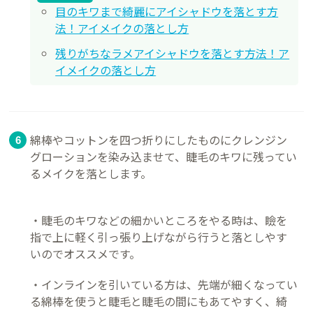
目のキワまで綺麗にアイシャドウを落とす方
法！アイメイクの落とし方
残りがちなラメアイシャドウを落とす方法！ア
イメイクの落とし方
綿棒やコットンを四つ折りにしたものにクレンジン
グローションを染み込ませて、睫毛のキワに残ってい
るメイクを落とします。
・睫毛のキワなどの細かいところをやる時は、瞼を
指で上に軽く引っ張り上げながら行うと落としやす
いのでオススメです。
・インラインを引いている方は、先端が細くなってい
る綿棒を使うと睫毛と睫毛の間にもあてやすく、綺