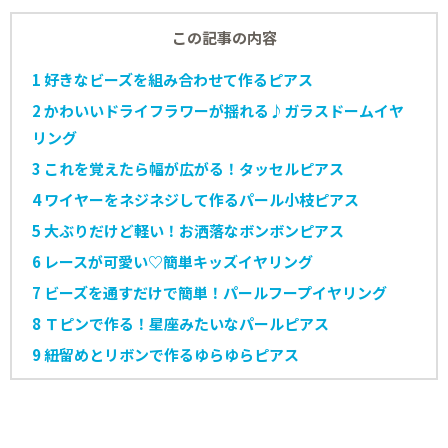
この記事の内容
1
好きなビーズを組み合わせて作るピアス
2
かわいいドライフラワーが揺れる♪ガラスドームイヤ
リング
3
これを覚えたら幅が広がる！タッセルピアス
4
ワイヤーをネジネジして作るパール小枝ピアス
5
大ぶりだけど軽い！お洒落なボンボンピアス
6
レースが可愛い♡簡単キッズイヤリング
7
ビーズを通すだけで簡単！パールフープイヤリング
8
Ｔピンで作る！星座みたいなパールピアス
9
紐留めとリボンで作るゆらゆらピアス