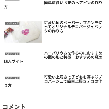
簡単可愛いお花のヘアピンの作り
方
可愛い柄のペーパーナプキンを使
ハンドメイド
ってオリジナルデコパージュバッ
クの作り方
ハーバリウムを作るのにおすすめ
ハンドメイド
の瓶の形と特徴 おすすめの瓶の
購入サイト
可愛い上履きで子どもも喜ぶ♡デ
ハンドメイド
コパージュで簡単上履きデコの作
り方
コメント