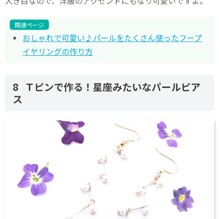
大き目なので、洋服のアクセントにもなり可愛いですよ。
関連ページ
おしゃれで可愛い♪パールをたくさん使ったフープ
イヤリングの作り方
Ｔピンで作る！星座みたいなパールピア
ス