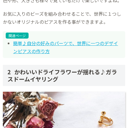
色や形、大きさも様々で見ているだけで楽しいですよね。
お気に入りのビーズを組み合わせることで、世界に１つし
かないオリジナルのピアスを作る事ができますよ。
関連ページ
簡単♪自分の好みのパーツで、世界に一つのデザイ
ンピアスの作り方
かわいいドライフラワーが揺れる♪ガラ
スドームイヤリング