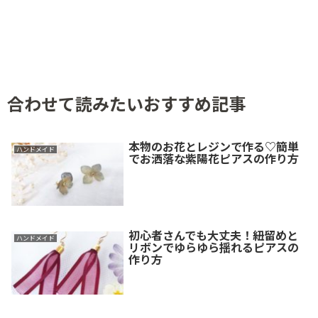
合わせて読みたいおすすめ記事
本物のお花とレジンで作る♡簡単
ハンドメイド
でお洒落な紫陽花ピアスの作り方
初心者さんでも大丈夫！紐留めと
ハンドメイド
リボンでゆらゆら揺れるピアスの
作り方