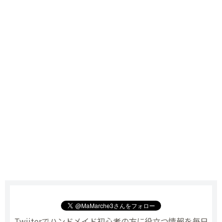
Twiiterでハンドメイド初心者の方に役立つ情報を毎日