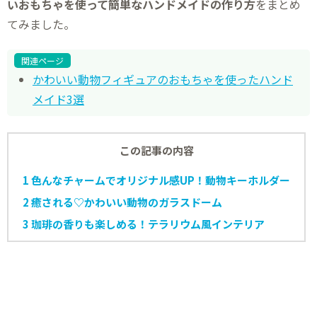
いおもちゃを使って簡単なハンドメイドの作り方
をまとめ
てみました。
関連ページ
かわいい動物フィギュアのおもちゃを使ったハンド
メイド3選
この記事の内容
1
色んなチャームでオリジナル感UP！動物キーホルダー
2
癒される♡かわいい動物のガラスドーム
3
珈琲の香りも楽しめる！テラリウム風インテリア