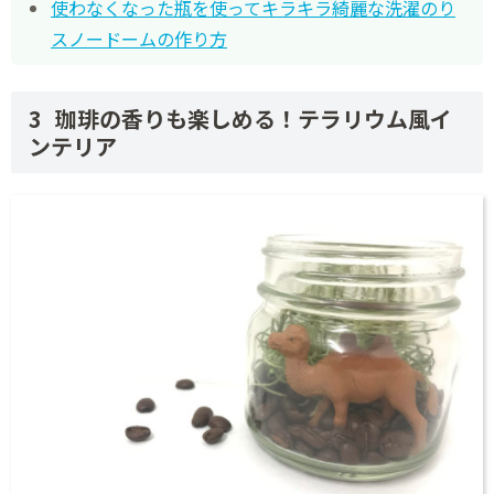
使わなくなった瓶を使ってキラキラ綺麗な洗濯のり
スノードームの作り方
珈琲の香りも楽しめる！テラリウム風イ
ンテリア