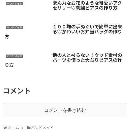
まん丸なお花のような可愛いアク
ハンドメイド
セサリー♡刺繍ピアスの作り方
１００均の手ぬぐいで簡単に出来
ハンドメイド
る♡かわいいお弁当バッグの作り
方
他の人と被らない！ウッド素材の
ハンドメイド
パーツを使った大ぶりピアスの作
り方
コメント
コメントを書き込む
ホーム
ハンドメイド