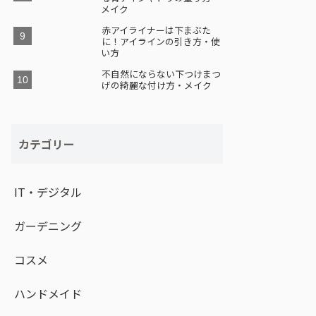
メイク
赤アイライナーは下まぶた
に！アイラインの引き方・使
い方
不自然にならない下つけまつ
げの綺麗な付け方・メイク
カテゴリー
IT・デジタル
ガーデニング
コスメ
ハンドメイド