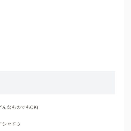
んなものでもOK)
イシャドウ