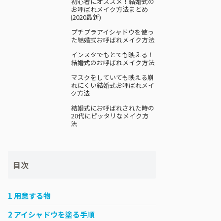
初心者にオススメ！結婚式の
お呼ばれメイク方法まとめ
(2020最新)
プチプラアイシャドウを使っ
た結婚式お呼ばれメイク方法
インスタでもとても映える！
結婚式のお呼ばれメイク方法
マスクをしていても映える崩
れにくい結婚式お呼ばれメイ
ク方法
結婚式にお呼ばれされた時の
20代にピッタリなメイク方
法
目次
1
用意する物
2
アイシャドウを塗る手順