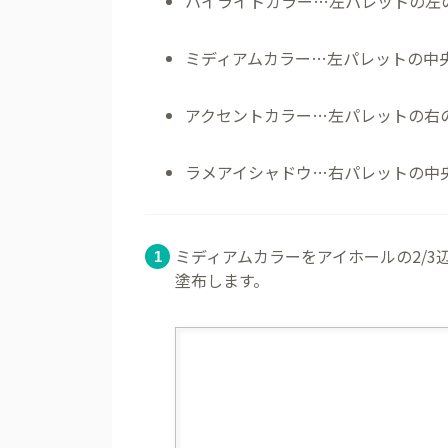
ハイライトカラー…左パレットの左
ミディアムカラー…左パレットの中
アクセントカラー…左パレットの右
ラメアイシャドウ…右パレットの中
ミディアムカラーをアイホールの2/3
塗布します。