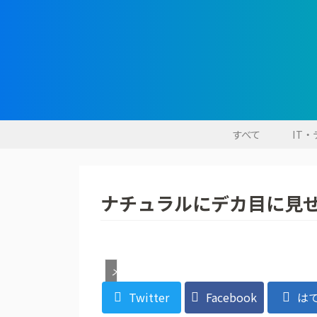
すべて
IT
ナチュラルにデカ目に見
メイク
Twitter
Facebook
は