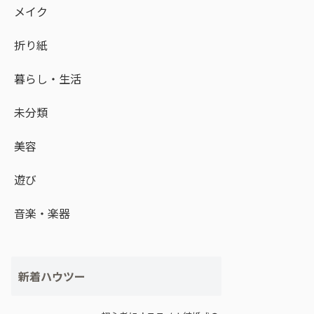
メイク
折り紙
暮らし・生活
未分類
美容
遊び
音楽・楽器
新着ハウツー