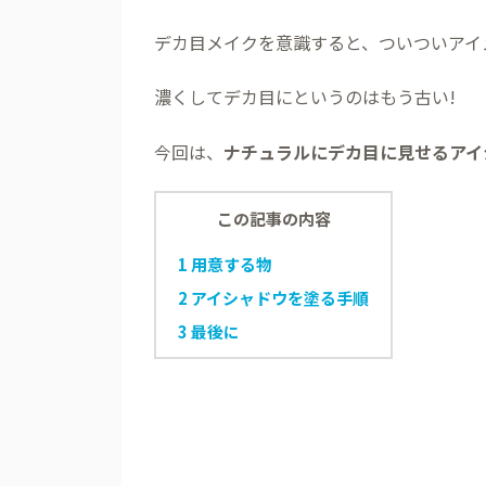
デカ目メイクを意識すると、ついついアイ
濃くしてデカ目にというのはもう古い!
今回は、
ナチュラルにデカ目に見せるアイ
この記事の内容
1
用意する物
2
アイシャドウを塗る手順
3
最後に