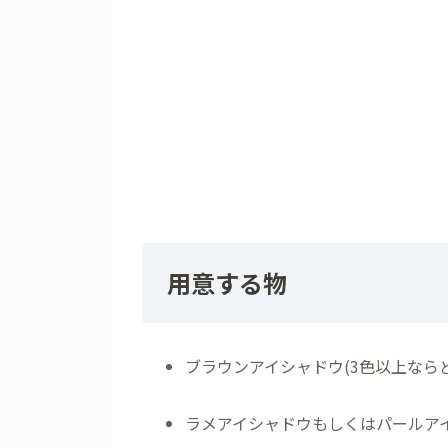
用意する物
ブラウンアイシャドウ(3色以上ならど
ラメアイシャドウもしくはパールア