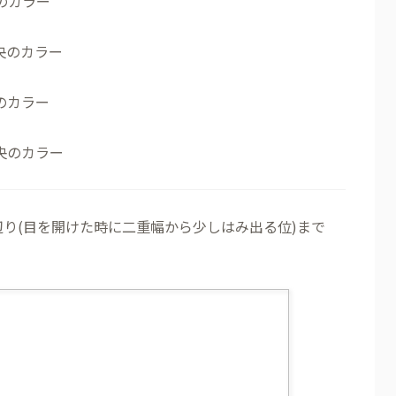
のカラー
央のカラー
のカラー
央のカラー
辺り(目を開けた時に二重幅から少しはみ出る位)まで