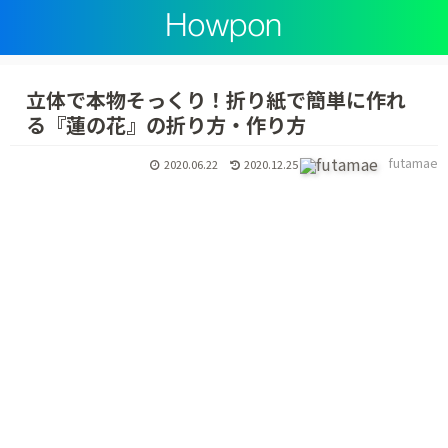
立体で本物そっくり！折り紙で簡単に作れ
る『蓮の花』の折り方・作り方
futamae
2020.06.22
2020.12.25