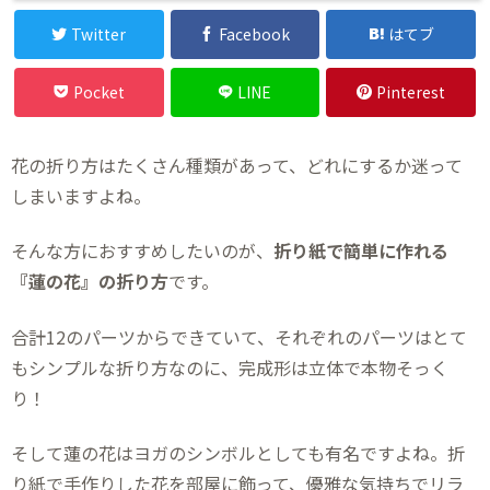
Twitter
Facebook
はてブ
Pocket
LINE
Pinterest
花の折り方はたくさん種類があって、どれにするか迷って
しまいますよね。
そんな方におすすめしたいのが、
折り紙で簡単に作れる
『蓮の花』の折り方
です。
合計12のパーツからできていて、それぞれのパーツはとて
もシンプルな折り方なのに、完成形は立体で本物そっく
り！
そして蓮の花はヨガのシンボルとしても有名ですよね。折
り紙で手作りした花を部屋に飾って、優雅な気持ちでリラ