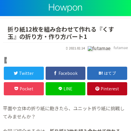
折り紙12枚を組み合わせて作れる『くす
玉』の折り方・作り方パート1
futamae
2021.02.14
折り紙
Twitter
Facebook
はてブ
Pocket
LINE
Pinterest
平面や立体の折り紙に飽きたら、ユニット折り紙に挑戦し
てみませんか？