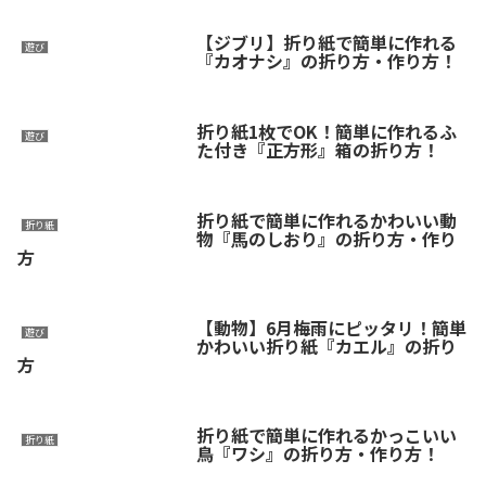
【ジブリ】折り紙で簡単に作れる
遊び
『カオナシ』の折り方・作り方！
折り紙1枚でOK！簡単に作れるふ
遊び
た付き『正方形』箱の折り方！
折り紙で簡単に作れるかわいい動
折り紙
物『馬のしおり』の折り方・作り
方
【動物】6月梅雨にピッタリ！簡単
遊び
かわいい折り紙『カエル』の折り
方
折り紙で簡単に作れるかっこいい
折り紙
鳥『ワシ』の折り方・作り方！