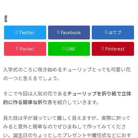
遊び
Twitter
Facebook
はてブ
Pocket
LINE
Pinterest
入学式のころに咲き始めるチューリップとっても可愛い花
の一つと言えるでしょう。
そこで今回は人気の花である
チューリップを折り紙で立体
的に作る簡単な折り方
を紹介していきます。
見た目は手が凝っていて難しく見えますが、実際に折って
みると意外と簡単なのでぜひまねして作ってみてくださ
い。誕生日のちょっとしたプレゼントや離任式などにおす