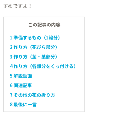
すめですよ！
この記事の内容
1
準備するもの（1輪分）
2
作り方（花びら部分）
3
作り方（茎・葉部分）
4
作り方（各部分をくっ付ける）
5
解説動画
6
関連記事
7
その他の花の折り方
8
最後に一言