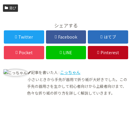
遊び
シェアする
Twitter
Facebook
はてブ
Pocket
LINE
Pinterest
こっちゃん
記事を書いた人 :
小さいときから手先が器用で折り紙が大好きでした。この
手先の器用さを生かして初心者向けから上級者向けまで、
色々な折り紙の折り方を詳しく解説していきます。