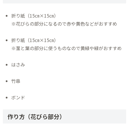
折り紙（15㎝×15㎝）
※花びらの部分になるので赤や黄色などがおすすめ
折り紙（15㎝×15㎝）
※茎と葉の部分に使うものなので黄緑や緑がおすすめ
はさみ
竹串
ボンド
作り方（花びら部分）