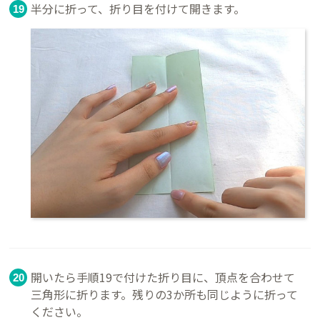
半分に折って、折り目を付けて開きます。
開いたら手順19で付けた折り目に、頂点を合わせて
三角形に折ります。残りの3か所も同じように折って
ください。