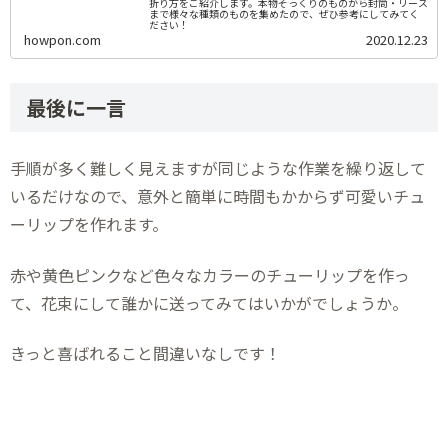
折り方をご紹介します。本物そっくりのものから封筒・リース
まで様々な種類のものを集めたので、ぜひ参考にしてみてく
ださい！
howpon.com
2020.12.23
最後に一言
手順が多く難しく見えますが同じような作業を繰り返して
いるだけなので、意外と簡単に時間もかからず可愛いチュ
ーリップを作れます。
赤や黄色ピンクなど色々なカラーのチューリップを作っ
て、花束にして誰かに送ってみてはいかがでしょうか。
きっと喜ばれること間違いなしです！