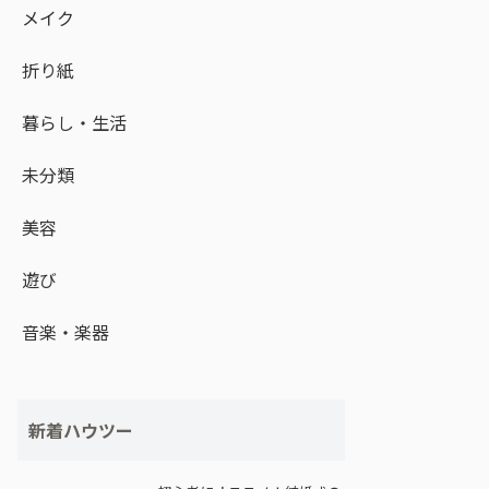
メイク
折り紙
暮らし・生活
未分類
美容
遊び
音楽・楽器
新着ハウツー