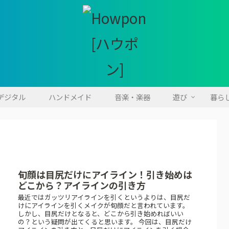
・デジタル
ハンドメイド
音楽・楽器
遊び
暮ら
旬顔は目尻だけにアイライン！引き始めは
どこから？アイラインの引き方
最近ではガッツリアイラインを引くというよりは、目尻だ
けにアイラインを引くメイクが旬顔だと言われています。
しかし、目尻だけとなると、どこから引き始めればいい
の？という疑問が出てくると思います。 今回は、目尻だけ