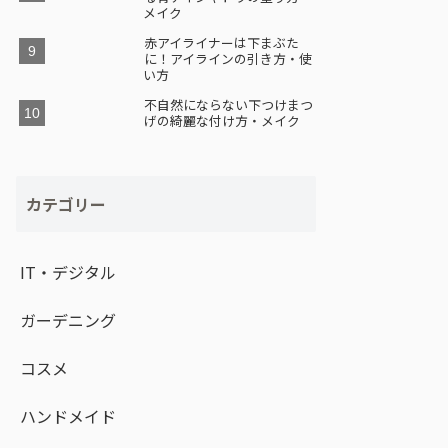
メイク
赤アイライナーは下まぶた
に！アイラインの引き方・使
い方
不自然にならない下つけまつ
げの綺麗な付け方・メイク
カテゴリー
IT・デジタル
ガーデニング
コスメ
ハンドメイド