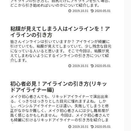
アイラインの引き方と、目尻だけにアイラインを引く場合、
どこから引き始めればいいのかについて紹介します。
2019.10.31
2020.05.01
粘膜が見えてしまう人はインラインを！ア
イラインの引き方
皆さんインラインは引いていますか？ アイラインが綺麗に
引けていても、粘膜が見えてしまっていて、少し残念な目元
になっている人いると思います。 そこで今回は、粘膜が見
えてしまわないようにするインラインの引き方について紹
介します。
2019.10.31
2020.05.01
初心者必見！アイラインの引き方(リキッ
ドアイライナー編)
メイク初心者さんでも、リキッドアイライナーで演出出来
る、くっきりはっきりとした目元に憧れますよね。 しか
し、ペンシルアイライナーとは違い、失敗してしまうと修
正がなかなか難しく、メイク初心者さんには少し難易度が
高く感じるかもしれません。 今回は、メイク初心者さんで
も綺麗に引けるリキッドアイライナーの引き方を紹介しま
す。
2019.10.31
2020.05.01