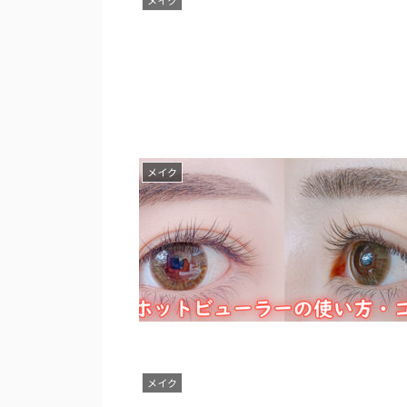
メイク
メイク
メイク