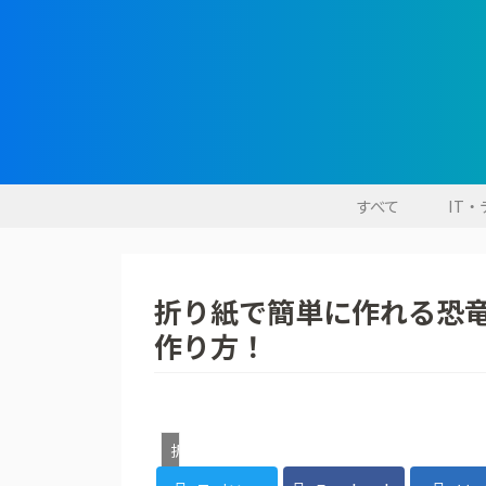
すべて
IT
折り紙で簡単に作れる恐
作り方！
折り紙