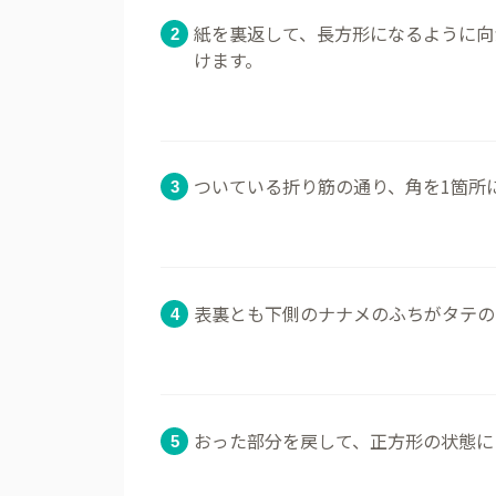
紙を裏返して、長方形になるように向
けます。
ついている折り筋の通り、角を1箇所
表裏とも下側のナナメのふちがタテの
おった部分を戻して、正方形の状態に