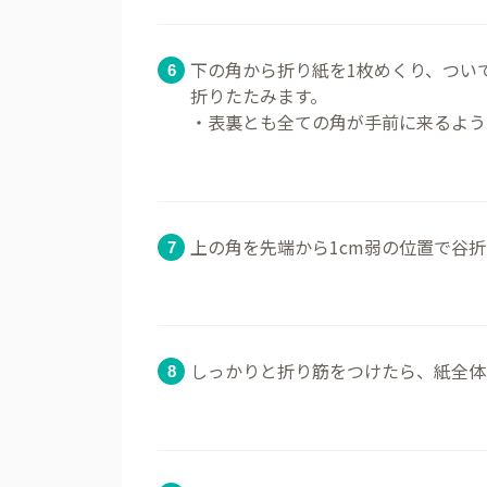
下の角から折り紙を1枚めくり、つい
折りたたみます。
・表裏とも全ての角が手前に来るよう
上の角を先端から1cm弱の位置で谷
しっかりと折り筋をつけたら、紙全体