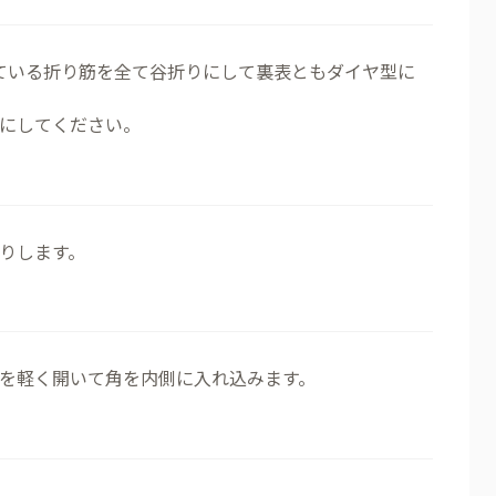
ている折り筋を全て谷折りにして裏表ともダイヤ型に
にしてください。
折りします。
を軽く開いて角を内側に入れ込みます。