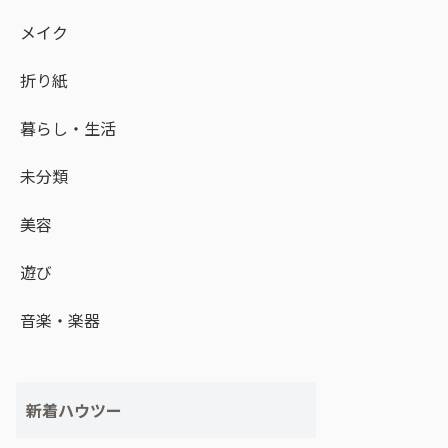
メイク
折り紙
暮らし・生活
未分類
美容
遊び
音楽・楽器
新着ハウツー