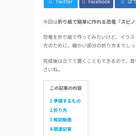
Twitter
Facebook
は
今回は
折り紙で簡単に作れる恐竜『スピノ
恐竜を折り紙で作ってみたいけど、イラス
方のために、細かい部分の折り方までしっ
完成後は立てて置くこともできるので、首
さいね。
この記事の内容
1
準備するもの
2
折り方
3
解説動画
4
関連記事