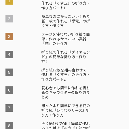
作れる『くす玉』の折り方・
作り方パート1
簡単なのにかっこいい！折り
紙一枚で作れる『恐竜』の折
り方・作り方
テープを使わない折り紙で簡
単に作れるかっこいい武器
『銃』の折り方
折り紙で作れる『ダイヤモン
ド』の簡単な折り方・作り
方！
折り紙12枚を組み合わせて
作れる『くす玉』の折り方・
作り方パート2
初心者でも簡単に作れる折り
紙のキャラクターの折り方ま
とめ
思ったより簡単にできる花の
折り紙『ひまわりリース』折
り方・作り方
折り紙1枚でOK！簡単に作れ
るふた付き『正方形』箱の折