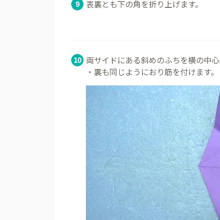
表裏とも下の角を折り上げます。
両サイドにある斜めのふちを横の中心
・裏も同じようにおり筋を付けます。