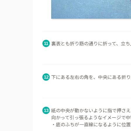
裏表とも折り筋の通りに折って、立ち
下にある左右の角を、中央にある折り
紙の中央が動かないように指で押さえ
向かって引っ張るようなイメージで中
・底のふちが一直線になるように位置