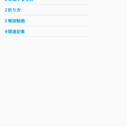
2
折り方
3
解説動画
4
関連記事