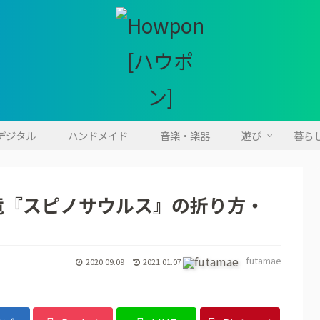
・デジタル
ハンドメイド
音楽・楽器
遊び
暮ら
竜『スピノサウルス』の折り方・
futamae
2020.09.09
2021.01.07