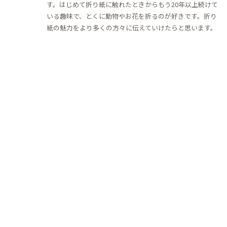
す。はじめて折り紙に触れたときからもう20年以上続けて
いる趣味で、とくに動物やお花を折るのが好きです。折り
紙の魅力をより多くの方々に伝えていけたらと思います。