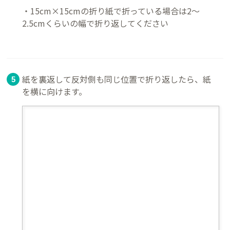
・15cm×15cmの折り紙で折っている場合は2～
2.5cmくらいの幅で折り返してください
紙を裏返して反対側も同じ位置で折り返したら、紙
を横に向けます。