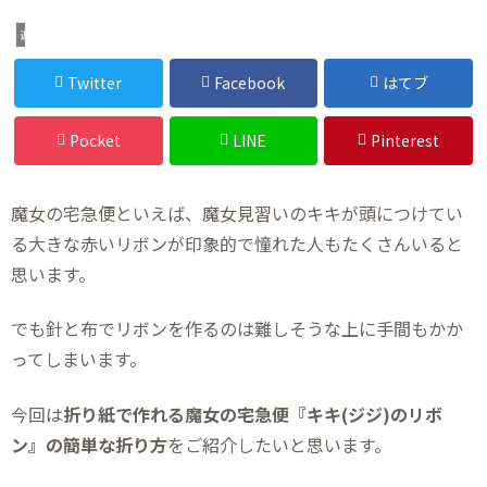
遊び
Twitter
Facebook
はてブ
Pocket
LINE
Pinterest
魔女の宅急便といえば、魔女見習いのキキが頭につけてい
る大きな赤いリボンが印象的で憧れた人もたくさんいると
思います。
でも針と布でリボンを作るのは難しそうな上に手間もかか
ってしまいます。
今回は
折り紙で作れる魔女の宅急便『キキ(ジジ)のリボ
ン』の簡単な折り方
をご紹介したいと思います。