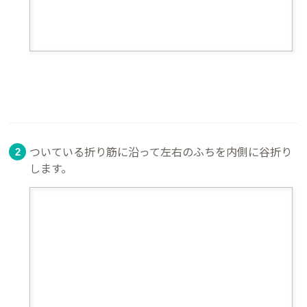
ついている折り筋に沿って左右のふちを内側に谷折り
します。