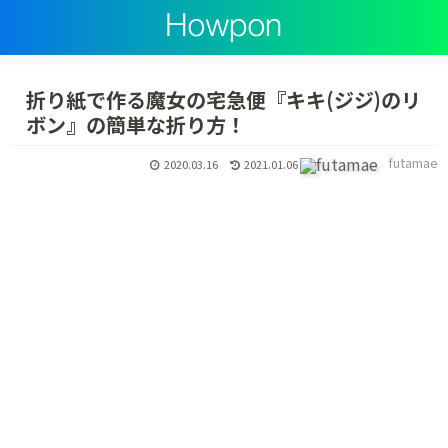
折り紙で作る魔女の宅急便『キキ(ジジ)のリ
ボン』の簡単な折り方！
futamae
2020.03.16
2021.01.06