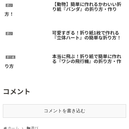
【動物】簡単に作れるかわいい折
遊び
り紙『パンダ』の折り方・作り
方！
可愛すぎる！折り紙1枚で作れる
遊び
『立体ハート』の簡単な折り方！
本当に飛ぶ！折り紙で簡単に作れ
折り紙
る『ワシの飛行機』の折り方・作
り方
コメント
コメントを書き込む
ホーム
遊び