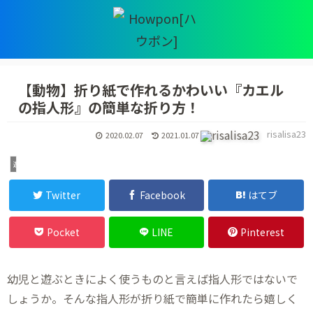
【動物】折り紙で作れるかわいい『カエル
の指人形』の簡単な折り方！
risalisa23
2020.02.07
2021.01.07
遊び
Twitter
Facebook
はてブ
Pocket
LINE
Pinterest
幼児と遊ぶときによく使うものと言えば指人形ではないで
しょうか。そんな指人形が折り紙で簡単に作れたら嬉しく