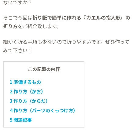
ないですか？
そこで今回は
折り紙で簡単に作れる『カエルの指人形』の
折り方
をご紹介致します。
細かく折る手順も少ないので折りやすいです。ぜひ作って
みて下さい！
この記事の内容
1
準備するもの
2
作り方（かお）
3
作り方（からだ）
4
作り方（パーツのくっつけ方）
5
関連記事