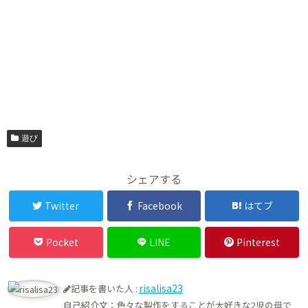
遊び
シェアする
Twitter
Facebook
はてブ
Pocket
LINE
Pinterest
risalisa23
記事を書いた人 :
自己紹介文：色々な製作をすることが大好きな2児の母で