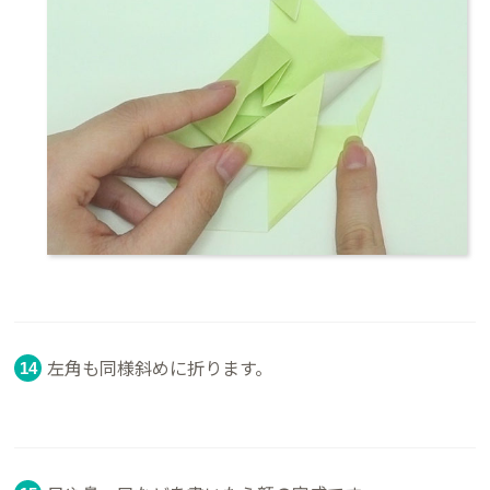
左角も同様斜めに折ります。