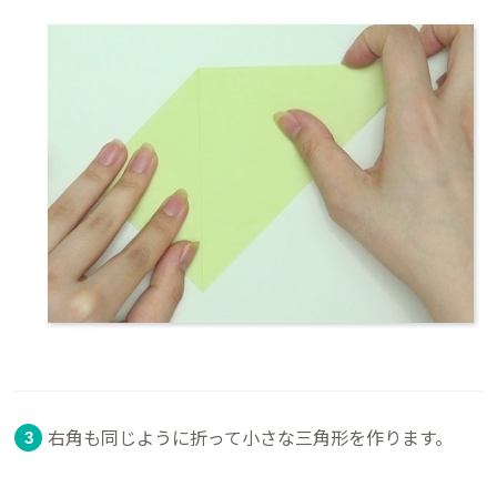
右角も同じように折って小さな三角形を作ります。