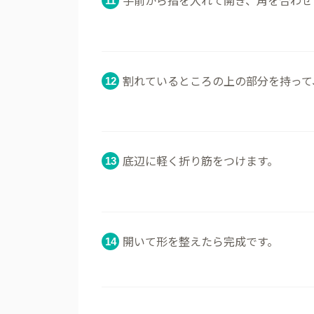
手前から指を入れて開き、角を合わせ
割れているところの上の部分を持って
底辺に軽く折り筋をつけます。
開いて形を整えたら完成です。