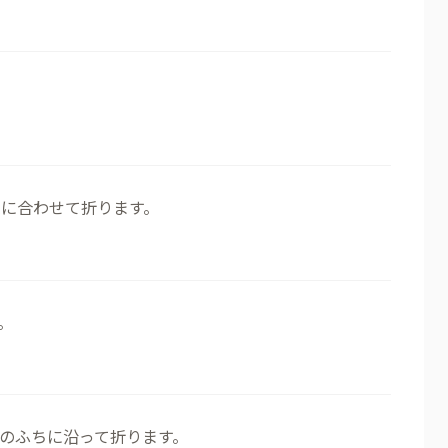
線に合わせて折ります。
。
のふちに沿って折ります。