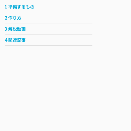
1
準備するもの
2
作り方
3
解説動画
4
関連記事