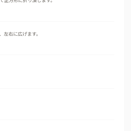
て正方形に折り潰します。
、左右に広げます。