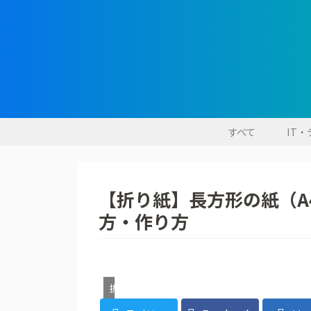
すべて
IT
【折り紙】長方形の紙（A
方・作り方
折り紙