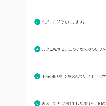
今折った部分を戻します。
90度回転させ、上のふちを縦の折り
手前の折り紙を横の線で折り上げます
裏返して奥に飛び出した部分を、斜め