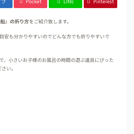
てブ
Pocket
LINE
Pinterest
『船』の折り方
をご紹介致します。
目安も分かりやすいのでどんな方でも折りやすいで
で、小さいお子様のお風呂の時間の遊ぶ道具にぴった
ださい。