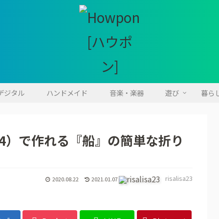
・デジタル
ハンドメイド
音楽・楽器
遊び
暮ら
4）で作れる『船』の簡単な折り
risalisa23
2020.08.22
2021.01.07