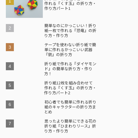
作れる『くす玉』の折り方・
作り方パート1
簡単なのにかっこいい！折り
紙一枚で作れる『恐竜』の折
り方・作り方
テープを使わない折り紙で簡
単に作れるかっこいい武器
『銃』の折り方
折り紙で作れる『ダイヤモン
ド』の簡単な折り方・作り
方！
折り紙12枚を組み合わせて
作れる『くす玉』の折り方・
作り方パート2
初心者でも簡単に作れる折り
紙のキャラクターの折り方ま
とめ
思ったより簡単にできる花の
折り紙『ひまわりリース』折
り方・作り方