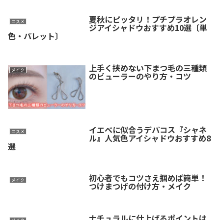
夏秋にピッタリ！プチプラオレン
コスメ
ジアイシャドウおすすめ10選〔単
色・パレット〕
上手く挟めない下まつ毛の三種類
メイク
のビューラーのやり方・コツ
イエベに似合うデパコス『シャネ
コスメ
ル』人気色アイシャドウおすすめ8
選
初心者でもコツさえ掴めば簡単！
メイク
つけまつげの付け方・メイク
ナチュラルに仕上げるポイントは