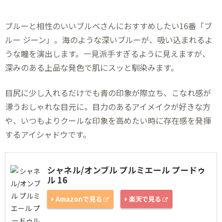
ブルーと相性のいいブルベさんにおすすめしたい16番「ブ
ルー ジーン」。海のような深いブルーが、吸い込まれるよ
うな瞳を演出します。一見派手すぎるように見えますが、
深みのある上品な発色で肌にスッと馴染みます。
目尻に少し入れるだけでも青の印象が際立ち、こなれ感が
漂うおしゃれな目元に。目力のあるアイメイクが好きな方
や、いつもよりクールな印象を高めたい時に存在感を発揮
するアイシャドウです。
シャネル/オンブル プルミエール プードゥ
ル 16
Amazonで見る
楽天で見る