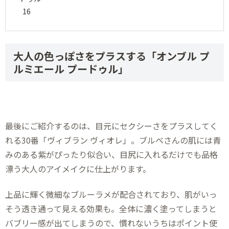
大人の色っぽさをプラスする「オンブル プ
ルミエール プードゥル」
最後にご紹介するのは、目元にセクシーさをプラスしてく
れる30番「ヴィブラン ヴィオレ」。ブルベさんの肌には青
みのある紫がぴったり似合い、目尻に入れるだけでも品格
漂う大人のアイメイクに仕上がります。
上品に輝く微細なブルーラメが配合されており、肌がいっ
そう透き通って見える効果も。全体に濃く塗ってしまうと
バブリー感が出てしまうので、慣れないうちはポイント使