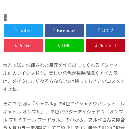
コスメ
Twitter
Facebook
はてブ
Pocket
LINE
Pinterest
大人っぽい洗練された目元を作り出してくれる『シャネ
ル』のアイシャドウ。美しい発色が長時間続くアイカラー
は、メイクにこだわる方なら1つは持っておきたいコスメで
すよね。
そこで今回は『シャネル』の4色アイシャドウパレット「レ
キャトル オンブル」、単色パウダーアイシャドウ「オンブ
ル プルミエール プードゥル」の中から、
ブルベさんに似合
う人気カラーを8選
にしてご紹介します。自分の肌色に似合