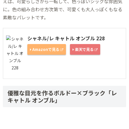
えば、可愛らしさから一転して、色っぽいシックな雰囲気
に。色の組み合わせ方次第で、可愛くも大人っぽくもなる
素敵なパレットです。
シャネル/レ キャトル オンブル 228
Amazonで見る
楽天で見る
優雅な目元を作るボルドー×ブラック「レ
キャトル オンブル」