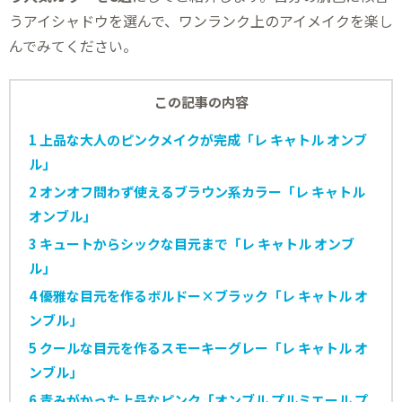
うアイシャドウを選んで、ワンランク上のアイメイクを楽し
んでみてください。
この記事の内容
1
上品な大人のピンクメイクが完成「レ キャトル オンブ
ル」
2
オンオフ問わず使えるブラウン系カラー「レ キャトル
オンブル」
3
キュートからシックな目元まで「レ キャトル オンブ
ル」
4
優雅な目元を作るボルドー×ブラック「レ キャトル オ
ンブル」
5
クールな目元を作るスモーキーグレー「レ キャトル オ
ンブル」
6
青みがかった上品なピンク「オンブル プルミエール プ