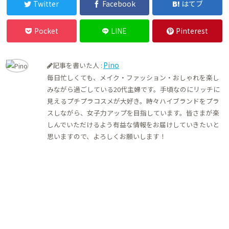
Twitter
Facebook
はてブ
Pocket
LINE
Pinterest
Pino
記事を書いた人 :
毎日忙しくても、メイク・ファッション・おしゃれを楽し
みながら過ごしている20代主婦です。手頃なのにリッチに
見えるプチプラコスメが大好き。時々ハイブランドをプラ
スしながら、女子力アップを目指しています。皆さまが楽
しんでいただけるよう有益な情報をお届けしていきたいと
思いますので、よろしくお願いします！