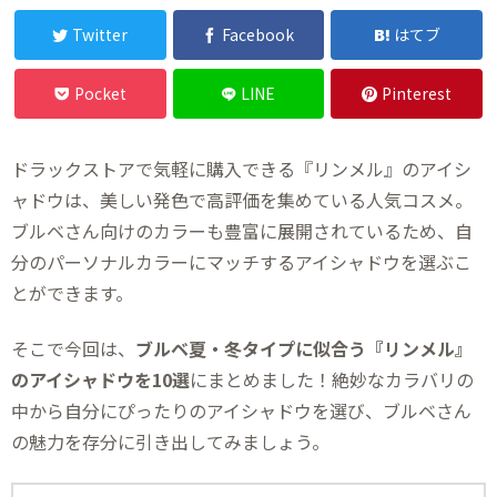
Twitter
Facebook
はてブ
Pocket
LINE
Pinterest
ドラックストアで気軽に購入できる『リンメル』のアイシ
ャドウは、美しい発色で高評価を集めている人気コスメ。
ブルベさん向けのカラーも豊富に展開されているため、自
分のパーソナルカラーにマッチするアイシャドウを選ぶこ
とができます。
そこで今回は、
ブルベ夏・冬タイプに似合う『リンメル』
のアイシャドウを10選
にまとめました！絶妙なカラバリの
中から自分にぴったりのアイシャドウを選び、ブルベさん
の魅力を存分に引き出してみましょう。