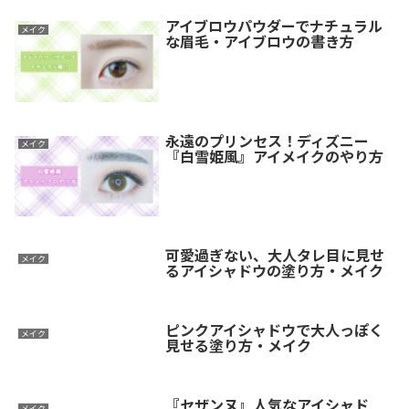
アイブロウパウダーでナチュラル
メイク
な眉毛・アイブロウの書き方
永遠のプリンセス！ディズニー
メイク
『白雪姫風』アイメイクのやり方
可愛過ぎない、大人タレ目に見せ
メイク
るアイシャドウの塗り方・メイク
ピンクアイシャドウで大人っぽく
メイク
見せる塗り方・メイク
『セザンヌ』人気なアイシャド
メイク