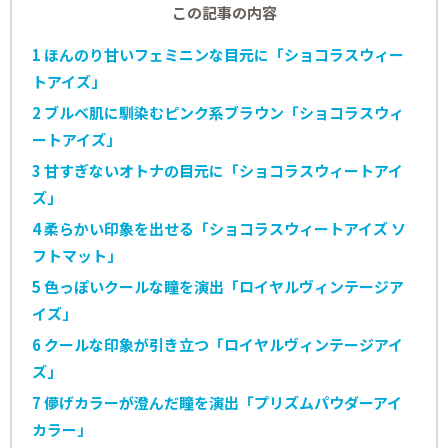
この記事の内容
1
ほんのり甘いフェミニンな目元に「ショコラスウィー
トアイズ」
2
ブルベ肌に馴染むピンク系ブラウン「ショコラスウィ
ートアイズ」
3
甘すぎないオトナの目元に「ショコラスウィートアイ
ズ」
4
柔らかい印象を出せる「ショコラスウィートアイズ ソ
フトマット」
5
色っぽいクールな瞳を演出「ロイヤルヴィンテージア
イズ」
6
クールな印象が引き立つ「ロイヤルヴィンテージアイ
ズ」
7
儚げカラーが澄んだ瞳を演出「プリズムパウダーアイ
カラー」