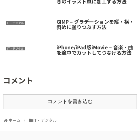
きのイラスト風に加工する方法
GIMP – グラデーションを縦・横・
IT・デジタル
斜めに塗りつぶす方法
iPhone/iPad版iMovie – 音楽・曲
IT・デジタル
を途中でカットしてつなげる方法
コメント
コメントを書き込む
ホーム
IT・デジタル