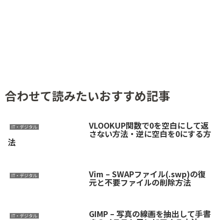
合わせて読みたいおすすめ記事
VLOOKUP関数で0を空白にして返
IT・デジタル
さない方法・逆に空白を0にする方
法
Vim – SWAPファイル(.swp)の復
IT・デジタル
元と不要ファイルの削除方法
GIMP – 写真の線画を抽出して手書
IT・デジタル