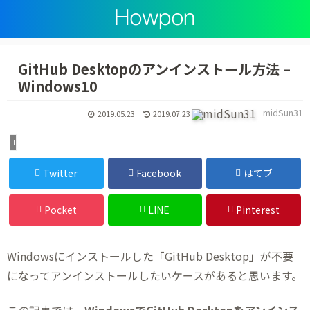
GitHub Desktopのアンインストール方法 –
Windows10
midSun31
2019.05.23
2019.07.23
IT・デジタル
Twitter
Facebook
はてブ
Pocket
LINE
Pinterest
Windowsにインストールした「GitHub Desktop」が不要
になってアンインストールしたいケースがあると思います。