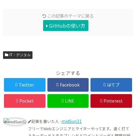
この記事のテーマに戻る
GitHubの使い方
IT・デジタル
シェアする
Twitter
Facebook
はてブ
Pocket
LINE
Pinterest
midSun31
記事を書いた人 :
フリーでWebエンジニアとライターやってます。速く打て
るキーボードとモカブレンドとワインとバーゼル問題が好