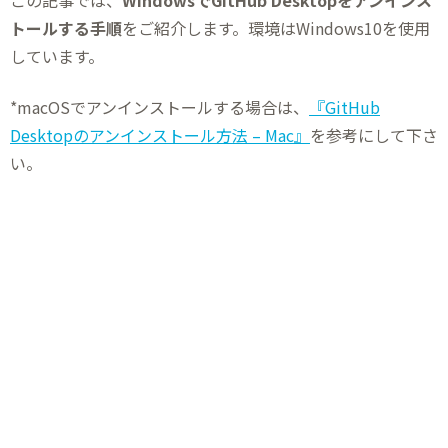
この記事では、
WindowsでGitHub Desktopをアンインス
トールする手順
をご紹介します。環境はWindows10を使用
しています。
*macOSでアンインストールする場合は、
『GitHub
Desktopのアンインストール方法 – Mac』
を参考にして下さ
い。