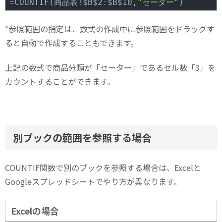
=COUNTIF(商品表!$B$2
:
$B$10,
"セーター"
)
*参照範囲の指定は、数式の作成中に参照範囲をドラッグす
ると自動で作成することもできます。
上記の数式で商品分類が「セーター」であるセル数「3」を
カウントすることができます。
別ブックの範囲を参照する場合
COUNTIF関数で別のブックを参照する場合は、Excelと
Googleスプレッドシートでやり方が異なります。
Excelの場合