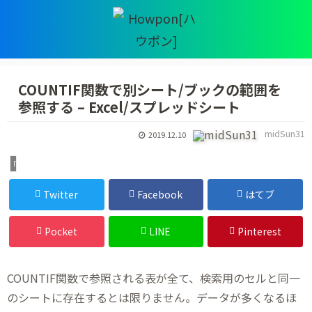
COUNTIF関数で別シート/ブックの範囲を
参照する – Excel/スプレッドシート
midSun31
2019.12.10
IT・デジタル
Twitter
Facebook
はてブ
Pocket
LINE
Pinterest
COUNTIF関数で参照される表が全て、検索用のセルと同一
のシートに存在するとは限りません。データが多くなるほ