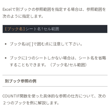
Excelで別ブックの参照範囲を指定する場合は、参照範囲を
次のように指定します。
[ブック名]
シート名!セル範囲
ブック名は[ ]で囲む点に注意して下さい。
ブックに1つのシートしかない場合は、シート名を省略
することもできます。（ブック名!セル範囲）
別ブック参照の例
COUNTIF関数を使った具体的な参照の仕方について、次の
２つのブックを例に解説します。