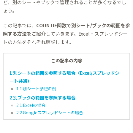
ど、別のシートやブックで管理されることが多くなるでし
ょう。
この記事では、
COUNTIF関数で別シート/ブックの範囲を参
照する方法
をご紹介していきます。Excel・スプレッドシー
トの方法をそれぞれ解説します。
この記事の内容
1
別シートの範囲を参照する場合（Excel/スプレッドシ
ート共通）
1.1
別シート参照の例
2
別ブックの範囲を参照する場合
2.1
Excelの場合
2.2
Googleスプレッドシートの場合