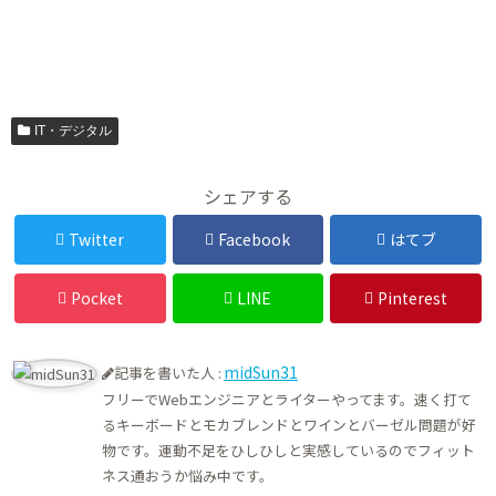
IT・デジタル
シェアする
Twitter
Facebook
はてブ
Pocket
LINE
Pinterest
midSun31
記事を書いた人 :
フリーでWebエンジニアとライターやってます。速く打て
るキーボードとモカブレンドとワインとバーゼル問題が好
物です。運動不足をひしひしと実感しているのでフィット
ネス通おうか悩み中です。