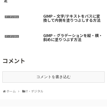
定
GIMP – 文字/テキストをパスに変
IT・デジタル
換して内側を塗りつぶしする方法
GIMP – グラデーションを縦・横・
IT・デジタル
斜めに塗りつぶす方法
コメント
コメントを書き込む
ホーム
IT・デジタル