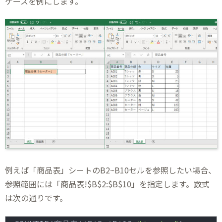
ケースを例にします。
例えば「商品表」シートのB2~B10セルを参照したい場合、
参照範囲には「商品表!$B$2:$B$10」を指定します。数式
は次の通りです。