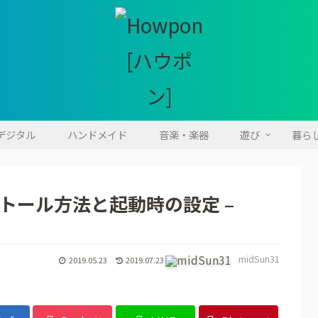
・デジタル
ハンドメイド
音楽・楽器
遊び
暮ら
インストール方法と起動時の設定 –
midSun31
2019.05.23
2019.07.23