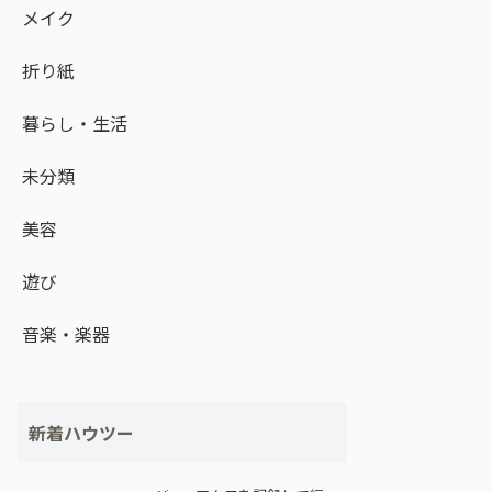
メイク
折り紙
暮らし・生活
未分類
美容
遊び
音楽・楽器
新着ハウツー