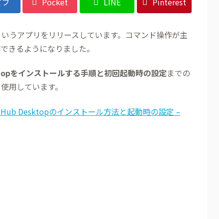
てブ
Pocket
LINE
Pinterest
sktop」というアプリをリリースしています。コマンド操作が主
操作できるようになりました。
Desktopをインストールする手順と初回起動時の設定
までの
0を使用しています。
tHub Desktopのインストール方法と起動時の設定 –