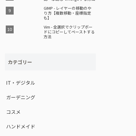
GIMP - レイヤーの移動のや
り方【複数移動・座標指定
も】
Vim - 全選択でクリップボー
ドにコピーしてペーストする
方法
カテゴリー
IT・デジタル
ガーデニング
コスメ
ハンドメイド