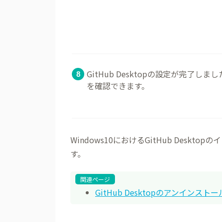
GitHub Desktopの設定が完
を確認できます。
Windows10におけるGitHub Des
す。
関連ページ
GitHub Desktopのアンインストール