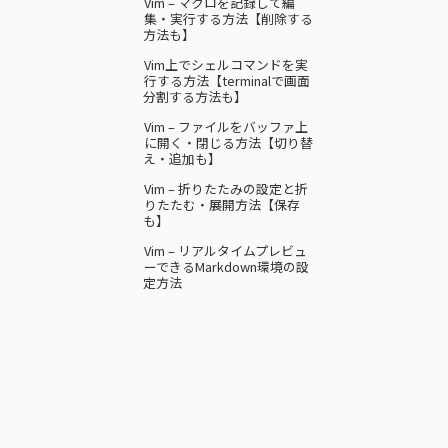
Vim – マクロを記録して編
集・実行する方法【削除する
方法も】
Vim上でシェルコマンドを実
行する方法【terminalで画面
分割する方法も】
Vim – ファイルをバッファ上
に開く・閉じる方法【切り替
え・追加も】
Vim – 折りたたみの設定と折
りたたむ・展開方法【保存
も】
Vim – リアルタイムプレビュ
ーできるMarkdown環境の設
定方法