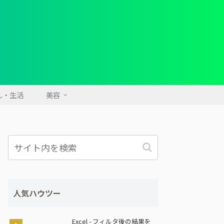
し・生活
美容
人気ハウツー
Excel - フィルタ後の結果を