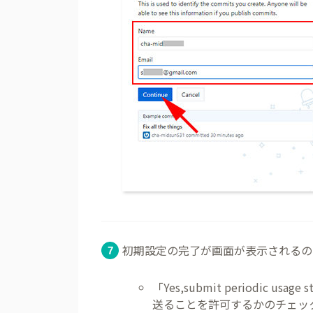
初期設定の完了が画面が表示されるので
「Yes,submit periodic 
送ることを許可するかのチェッ