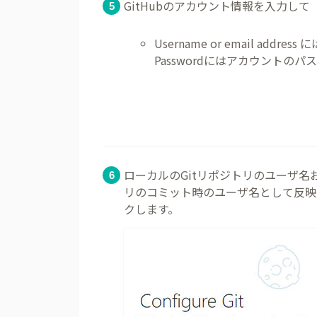
GitHubのアカウント情報を入力して「
Username or email a
Passwordにはアカウントの
ローカルのGitリポジトリのユーザ
リのコミット時のユーザ名として反映さ
クします。