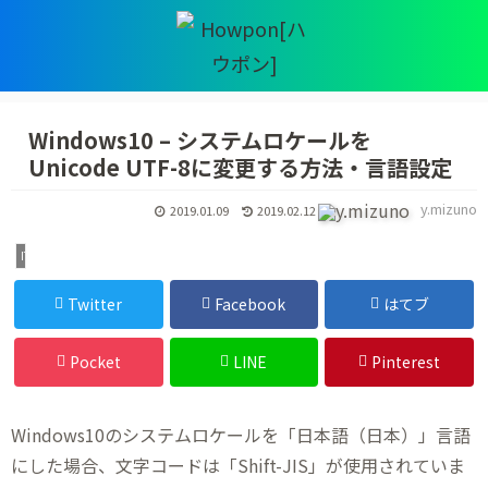
Windows10 – システムロケールを
Unicode UTF-8に変更する方法・言語設定
y.mizuno
2019.01.09
2019.02.12
IT・デジタル
Twitter
Facebook
はてブ
Pocket
LINE
Pinterest
Windows10のシステムロケールを「日本語（日本）」言語
にした場合、文字コードは「Shift-JIS」が使用されていま