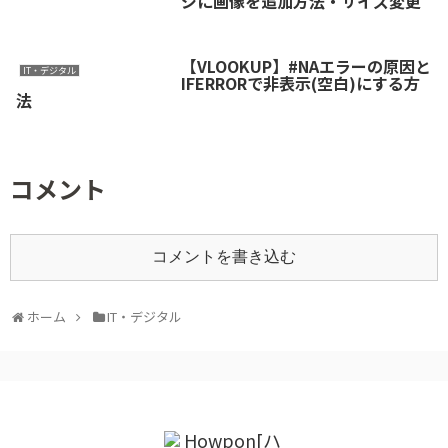
ジに画像を追加方法・サイズ変更
【VLOOKUP】#NAエラーの原因と
IT・デジタル
IFERRORで非表示(空白)にする方
法
コメント
コメントを書き込む
ホーム
IT・デジタル