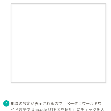
地域の設定が表示されるので「ベータ：ワールドワ
イド言語で Unicode UTF-8 を使用」にチェックを入