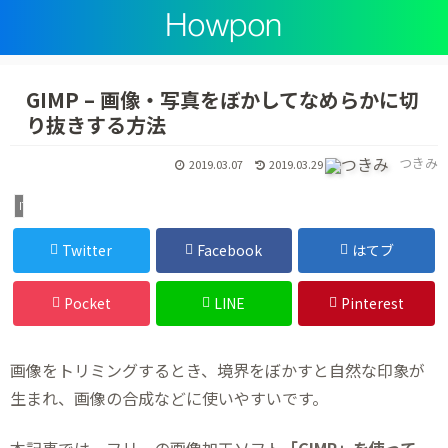
GIMP – 画像・写真をぼかしてなめらかに切
り抜きする方法
つきみ
2019.03.07
2019.03.29
IT・デジタル
Twitter
Facebook
はてブ
Pocket
LINE
Pinterest
画像をトリミングするとき、境界をぼかすと自然な印象が
生まれ、画像の合成などに使いやすいです。