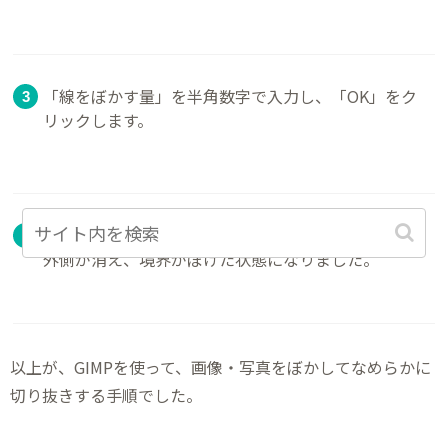
「線をぼかす量」を半角数字で入力し、「OK」をク
リックします。
キーボードの「Delete」を押すと、選択した範囲の
外側が消え、境界がぼけた状態になりました。
以上が、GIMPを使って、画像・写真をぼかしてなめらかに
切り抜きする手順でした。