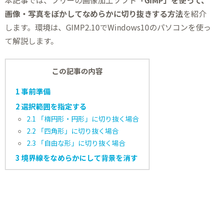
本記事では、フリーの画像加工ソフト
「GIMP」を使って、
画像・写真をぼかしてなめらかに切り抜きする方法
を紹介
します。環境は、GIMP2.10でWindows10のパソコンを使っ
て解説します。
この記事の内容
1
事前準備
2
選択範囲を指定する
2.1
「楕円形・円形」に切り抜く場合
2.2
「四角形」に切り抜く場合
2.3
「自由な形」に切り抜く場合
3
境界線をなめらかにして背景を消す