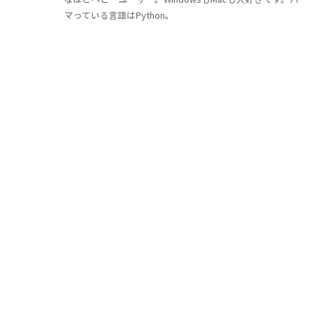
マっている言語はPython。