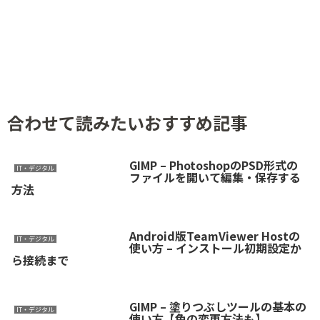
合わせて読みたいおすすめ記事
GIMP – PhotoshopのPSD形式の
IT・デジタル
ファイルを開いて編集・保存する
方法
Android版TeamViewer Hostの
IT・デジタル
使い方 – インストール初期設定か
ら接続まで
GIMP – 塗りつぶしツールの基本の
IT・デジタル
使い方【色の変更方法も】