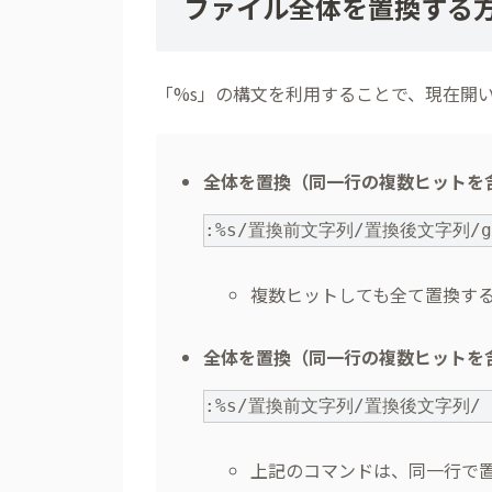
ファイル全体を置換する
「%s」の構文を利用することで、現在開
全体を置換（同一行の複数ヒットを
:%s/置換前文字列/置換後文字列/
複数ヒットしても全て置換する
全体を置換（同一行の複数ヒットを
:%s/置換前文字列/置換後文字列/
上記のコマンドは、同一行で