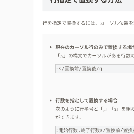
行を指定で置換するには、カーソル位置を
現在のカーソル行のみで置換する場
「:s」の構文でカーソルがある行数
:s/置換前/置換後/g
行数を指定して置換する場合
次のように行番号と「,」「s」を
ができます。
:開始行数,終了行数s/置換前/置換