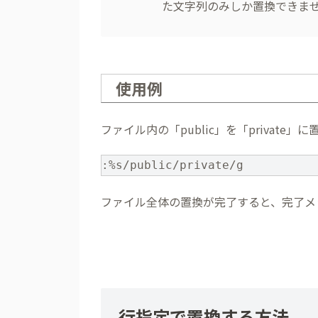
た文字列のみしか置換できま
使用例
ファイル内の「public」を「privat
:%s/public/private/g
ファイル全体の置換が完了すると、完了メ
行指定で置換する方法