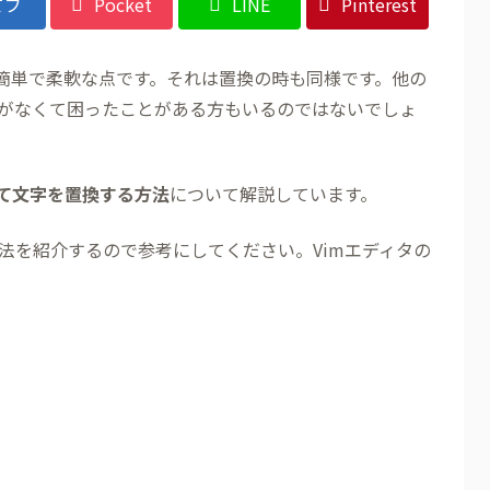
てブ
Pocket
LINE
Pinterest
が簡単で柔軟な点です。それは置換の時も同様です。他の
がなくて困ったことがある方もいるのではないでしょ
して文字を置換する方法
について解説しています。
法を紹介するので参考にしてください。Vimエディタの