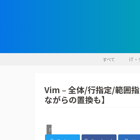
すべて
IT
Vim – 全体/行指定/
ながらの置換も】
IT・デジタル