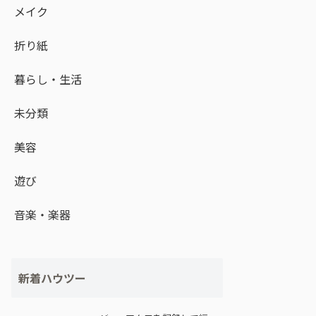
メイク
折り紙
暮らし・生活
未分類
美容
遊び
音楽・楽器
新着ハウツー