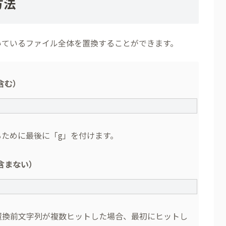
方法
いているファイル全体を置換することができます。
含む）
g
ために最後に「g」を付けます。
含まない）
置換前文字列が複数ヒットした場合、最初にヒットし