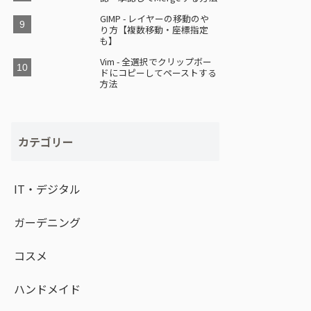
GIMP - レイヤーの移動のや
り方【複数移動・座標指定
も】
Vim - 全選択でクリップボー
ドにコピーしてペーストする
方法
カテゴリー
IT・デジタル
ガーデニング
コスメ
ハンドメイド