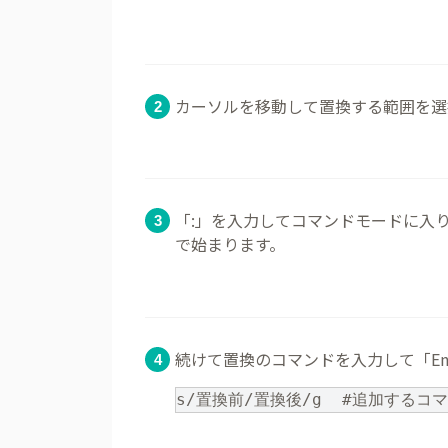
カーソルを移動して置換する範囲を選
「:」を入力してコマンドモードに入り
で始まります。
続けて置換のコマンドを入力して「En
s/置換前/置換後/g  #追加するコ