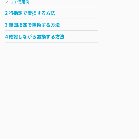
1.1
使用例
2
行指定で置換する方法
3
範囲指定で置換する方法
4
確認しながら置換する方法