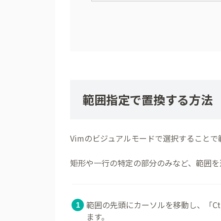
範囲指定で置換する方法
Vimのビジュアルモードで選択すること
矩形や一行の特定の部分のみなど、範囲を
範囲の先頭にカーソルを移動し、「Ct
ます。