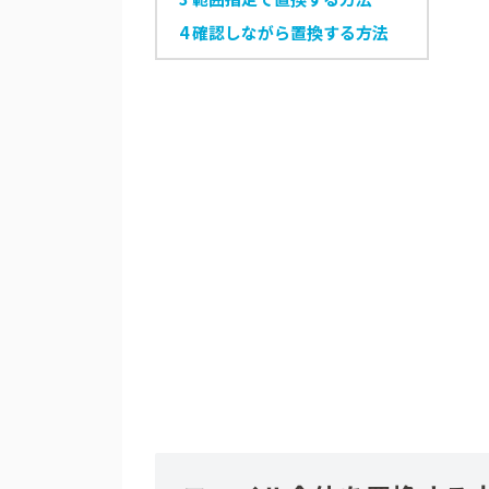
4
確認しながら置換する方法