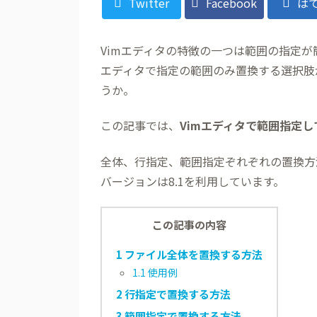
Twitter
Facebook
は
Vimエディタの特徴の一つは範囲の指定
エディタで指定の範囲のみ置換する選択肢
うか。
この記事では、
Vimエディタで範囲指定
全体、行指定、範囲指定ぞれぞれの置換方
バージョンは8.1を利用しています。
この記事の内容
1
ファイル全体を置換する方法
1.1
使用例
2
行指定で置換する方法
3
範囲指定で置換する方法