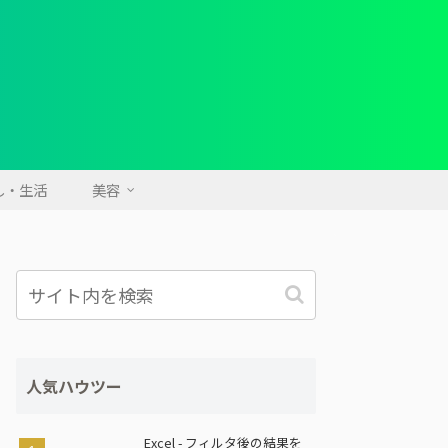
し・生活
美容
人気ハウツー
Excel - フィルタ後の結果を