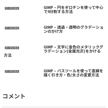
GIMP – 円をギロチンを使って中心
IT・デジタル
で4分割する方法
GIMP – 透過・透明のグラデーショ
IT・デジタル
ンのかけ方
GIMP – 文字に金色のメタリックグ
IT・デジタル
ラデーション(金属光沢)をかける
方法
GIMP – パスツールを使って直線を
IT・デジタル
描く引き方・色/太さの変更方法
コメント