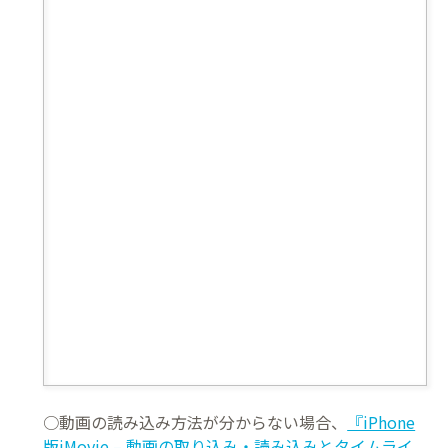
○動画の読み込み方法が分からない場合、
『iPhone
版iMovie – 動画の取り込み・読み込みとタイムライ