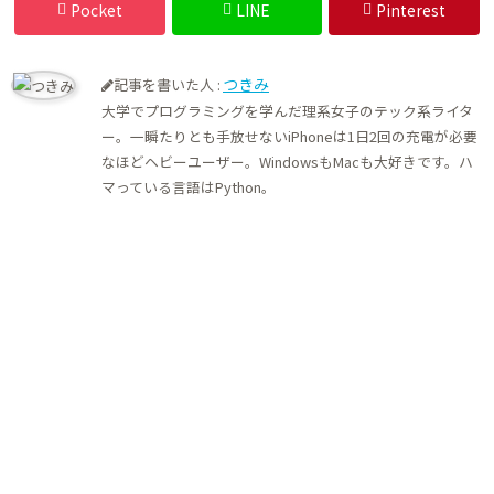
Pocket
LINE
Pinterest
つきみ
記事を書いた人 :
大学でプログラミングを学んだ理系女子のテック系ライタ
ー。一瞬たりとも手放せないiPhoneは1日2回の充電が必要
なほどヘビーユーザー。WindowsもMacも大好きです。ハ
マっている言語はPython。