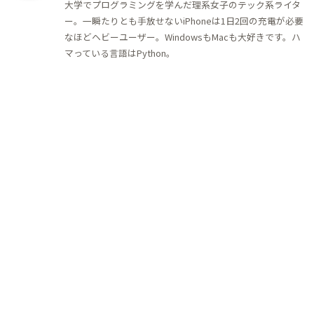
大学でプログラミングを学んだ理系女子のテック系ライタ
ー。一瞬たりとも手放せないiPhoneは1日2回の充電が必要
なほどヘビーユーザー。WindowsもMacも大好きです。ハ
マっている言語はPython。