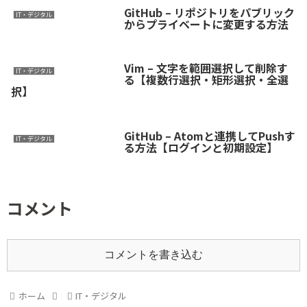
GitHub – リポジトリをパブリック
IT・デジタル
からプライベートに変更する方法
Vim – 文字を範囲選択して削除す
IT・デジタル
る【複数行選択・矩形選択・全選
択】
GitHub – Atomと連携してPushす
IT・デジタル
る方法【ログインと初期設定】
コメント
コメントを書き込む
ホーム
IT・デジタル