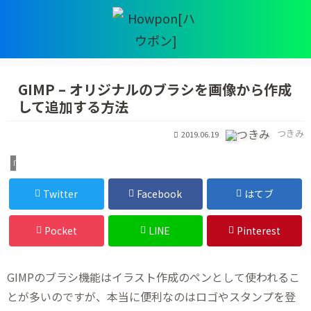
GIMP – オリジナルのブラシを画像から作成
して追加する方法
つきみ
2019.06.19
IT・デジタル
Twitter
Facebook
はてブ
Pocket
LINE
Pinterest
GIMPのブラシ機能はイラスト作成のペンとして使われるこ
とが多いのですが、本当に便利なのはロゴやスタンプを登