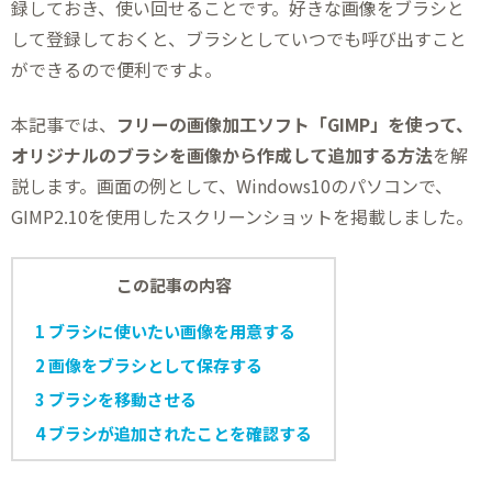
録しておき、使い回せることです。好きな画像をブラシと
して登録しておくと、ブラシとしていつでも呼び出すこと
ができるので便利ですよ。
本記事では、
フリーの画像加工ソフト「GIMP」を使って、
オリジナルのブラシを画像から作成して追加する方法
を解
説します。画面の例として、Windows10のパソコンで、
GIMP2.10を使用したスクリーンショットを掲載しました。
この記事の内容
1
ブラシに使いたい画像を用意する
2
画像をブラシとして保存する
3
ブラシを移動させる
4
ブラシが追加されたことを確認する