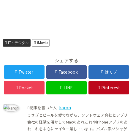
IT・デジタル
iMovie
シェアする
Twitter
Facebook
はてブ
Pocket
LINE
Pinterest
karon
記事を書いた人 :
うさぎとビールを愛でながら、ソフトウェア会社とアプリ
会社の経験を活かしてMacのあれこれやiPhoneアプリのあ
れこれを中心にライター業しています。パズル系ソシャゲ