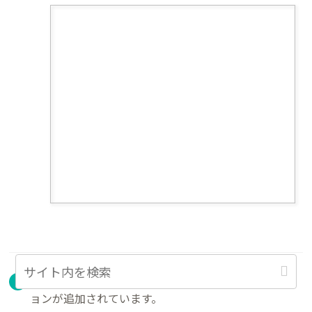
「▶◀」のマークが表示されていれば、トランジシ
ョンが追加されています。