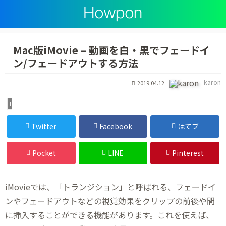
Mac版iMovie – 動画を白・黒でフェードイ
ン/フェードアウトする方法
karon
2019.04.12
IT・デジタル
Twitter
Facebook
はてブ
Pocket
LINE
Pinterest
iMovieでは、「トランジション」と呼ばれる、フェードイ
ンやフェードアウトなどの視覚効果をクリップの前後や間
に挿入することができる機能があります。これを使えば、