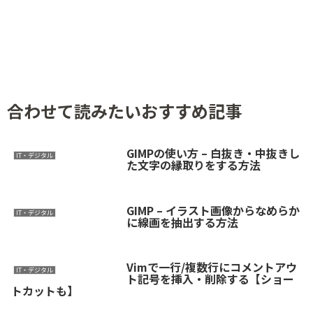
合わせて読みたいおすすめ記事
GIMPの使い方 – 白抜き・中抜きし
IT・デジタル
た文字の縁取りをする方法
GIMP – イラスト画像からなめらか
IT・デジタル
に線画を抽出する方法
Vimで一行/複数行にコメントアウ
IT・デジタル
ト記号を挿入・削除する【ショー
トカットも】