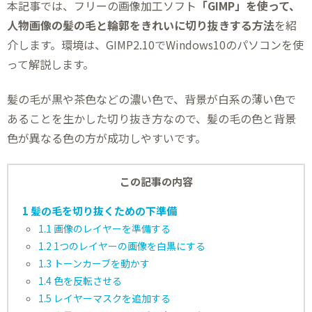
本記事では、フリーの画像加工ソフト
「GIMP」を使って、
人物画像の髪の毛と輪郭をきれいに切り抜きする方法
を紹
介します。環境は、GIMP2.10でWindows10のパソコンを使
って解説します。
髪の毛が黒や茶色などの濃い色で、背景が白系の薄い色で
あることを生かした切り抜き方なので、髪の毛の色と背景
色が異なる色の方が成功しやすいです。
この記事の内容
1
髪の毛を切り抜くための下準備
1.1
画像のレイヤーを準備する
1.2
1つのレイヤーの画像を白黒にする
1.3
トーンカーブを動かす
1.4
色を反転させる
1.5
レイヤーマスクを追加する