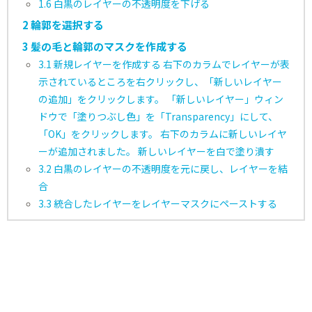
1.6
白黒のレイヤーの不透明度を下げる
2
輪郭を選択する
3
髪の毛と輪郭のマスクを作成する
3.1
新規レイヤーを作成する 右下のカラムでレイヤーが表
示されているところを右クリックし、「新しいレイヤー
の追加」をクリックします。 「新しいレイヤー」ウィン
ドウで「塗りつぶし色」を「Transparency」にして、
「OK」をクリックします。 右下のカラムに新しいレイヤ
ーが追加されました。 新しいレイヤーを白で塗り潰す
3.2
白黒のレイヤーの不透明度を元に戻し、レイヤーを結
合
3.3
統合したレイヤーをレイヤーマスクにペーストする