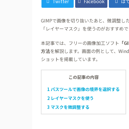
Twitter
Facebook
は
GIMPで画像を切り抜いたあと、微調整
「レイヤーマスク」を使うのがおすすめで
本記事では、フリーの画像加工ソフト
「G
方法
を解説します。画面の例として、Windo
ショットを掲載しています。
この記事の内容
1
パスツールで画像の境界を選択する
2
レイヤーマスクを使う
3
マスクを微調整する