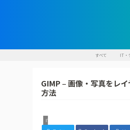
すべて
IT
GIMP – 画像・写真を
方法
IT・デジタル