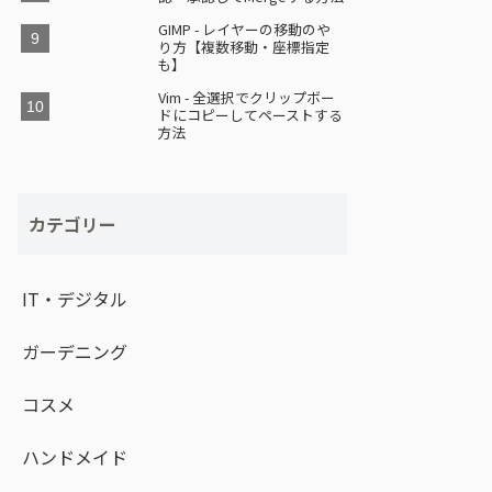
GIMP - レイヤーの移動のや
り方【複数移動・座標指定
も】
Vim - 全選択でクリップボー
ドにコピーしてペーストする
方法
カテゴリー
IT・デジタル
ガーデニング
コスメ
ハンドメイド