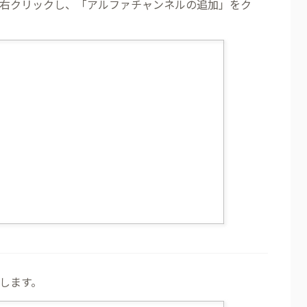
右クリックし、「アルファチャンネルの追加」をク
します。