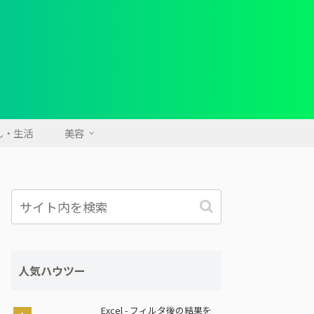
し・生活
美容
人気ハウツー
Excel - フィルタ後の結果を