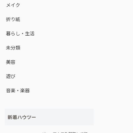
メイク
折り紙
暮らし・生活
未分類
美容
遊び
音楽・楽器
新着ハウツー