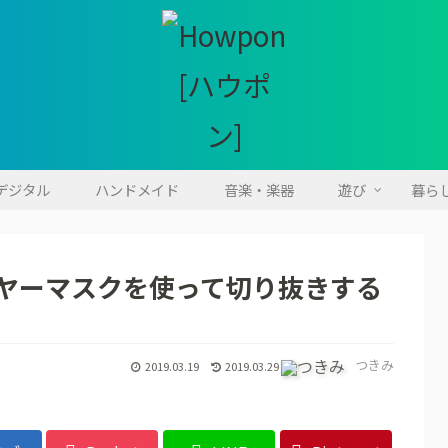
・デジタル
ハンドメイド
音楽・楽器
遊び
暮ら
レイヤーマスクを使って切り抜きする
つきみ
2019.03.19
2019.03.29