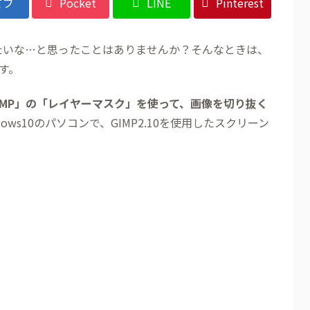
てブ
Pocket
LINE
Pinterest
したいな…と思ったことはありませんか？そんなときは、
す。
IMP」の「レイヤーマスク」を使って、画像を切り抜く
ws10のパソコンで、GIMP2.10を使用したスクリーン