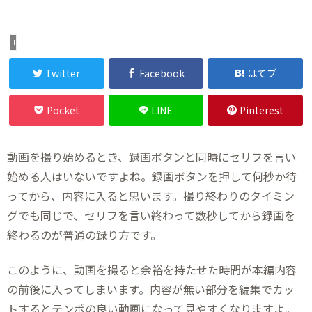
IT・デジタル
Twitter
Facebook
はてブ
Pocket
LINE
Pinterest
動画を撮り始めるとき、録画ボタンと同時にセリフを言い
始める人はいないですよね。録画ボタンを押して何秒か待
ってから、内容に入ると思います。撮り終わりのタイミン
グでも同じで、セリフを言い終わって数秒してから録画を
終わるのが普通の録り方です。
このように、動画を撮ると余裕を持たせた時間が本編内容
の前後に入ってしまいます。内容が無い部分を編集でカッ
トするとテンポの良い動画になって見やすくなりますよ。