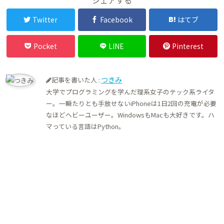
Twitter
Facebook
はてブ
Pocket
LINE
Pinterest
つきみ
記事を書いた人 :
大学でプログラミングを学んだ理系女子のテック系ライタ
ー。一瞬たりとも手放せないiPhoneは1日2回の充電が必要
なほどヘビーユーザー。WindowsもMacも大好きです。ハ
マっている言語はPython。