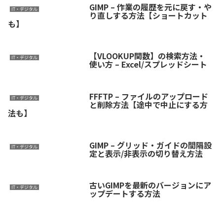
GIMP – 作業の履歴を元に戻す・や
IT・デジタル
り直しする方法【ショートカット
も】
【VLOOKUP関数】の検索方法・
IT・デジタル
使い方 – Excel/スプレッドシート
FFFTP – ファイルのアップロード
IT・デジタル
と削除方法【途中で中止にする方
法も】
GIMP – グリッド・ガイドの間隔設
IT・デジタル
定と表示/非表示の切り替え方法
古いGIMPを最新のバージョンにア
IT・デジタル
ップデートする方法