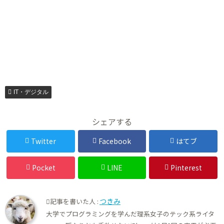
IT・デジタル
シェアする
Twitter
Facebook
はてブ
Pocket
LINE
Pinterest
つきみ
記事を書いた人 :
大学でプログラミングを学んだ理系女子のテック系ライタ