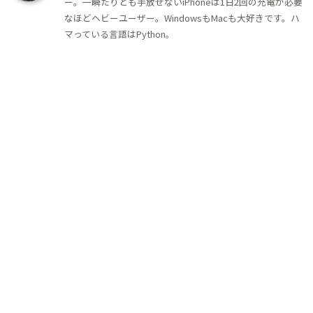
ー。一瞬たりとも手放せないiPhoneは1日2回の充電が必要
なほどヘビーユーザー。WindowsもMacも大好きです。ハ
マっている言語はPython。