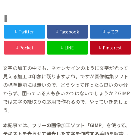
IT・デジタル
Twitter
Facebook
はてブ
Pocket
LINE
Pinterest
文字の加工の中でも、ネオンサインのように文字が光って
見える加工は印象に残りますよね。ですが画像編集ソフト
の標準機能には無いので、どうやって作ったら良いのか分
からず、困っている人も多いのではないでしょうか？GIMP
では文字の縁取りの応用で作れるので、やっていきましょ
う。
本記事では、
フリーの画像加工ソフト「GIMP」を使って、
テキストを光らせて発光した文字を作成する手順
を解説し