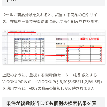
と…
I2セルに商品分類を入れると、該当する商品の色やサイ
ズ、在庫を一覧で検索結果に表示する仕組みを作ります。
上記のように、重複する検索値(セーター)を引数とする
VLOOKUPの数式「=VLOOKUP($I6,$C$3:$F$11,2,FALSE)」
を適用すると、A007の商品の情報しか反映されません。
条件が複数該当しても個別の検索結果を表