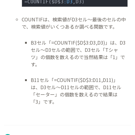
=COUNTIF($D$3
:D3
,D3)
COUNTIFは、検索値がD3セル～最後のセルの中
で、検索値がいくつあるか調べる関数です。
B3セル「=COUNTIF($D$3:D3,D3)」は、D3
セル～D3セルの範囲で、D3セル「Tシャ
ツ」の個数を数えるので当然結果は「1」で
す。
B11セル「=COUNTIF($D$3:D11,D11)」
は、D3セル～D11セルの範囲で、D11セル
「セーター」の個数を数えるので結果は
「3」です。