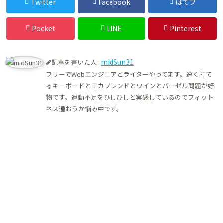
Twitter
Facebook
はてブ
Pocket
LINE
Pinterest
midSun31
記事を書いた人 :
フリーでWebエンジニアとライターやってます。速く打て
るキーボードとモカブレンドとワインとバーゼル問題が好
物です。運動不足をひしひしと実感しているのでフィット
ネス通おうか悩み中です。