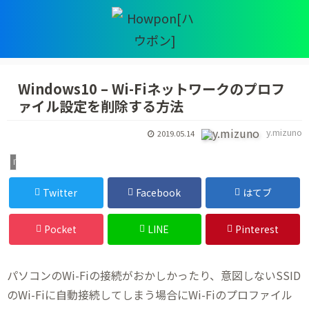
Windows10 – Wi-Fiネットワークのプロフ
ァイル設定を削除する方法
y.mizuno
2019.05.14
IT・デジタル
Twitter
Facebook
はてブ
Pocket
LINE
Pinterest
パソコンのWi-Fiの接続がおかしかったり、意図しないSSID
のWi-Fiに自動接続してしまう場合にWi-Fiのプロファイル