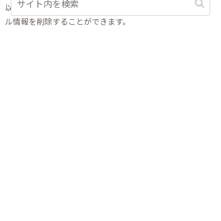
以上の手順でWindows10の設定済みのWi-Fiのプロファイ
ル情報を削除することができます。