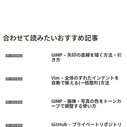
合わせて読みたいおすすめ記事
GIMP – 矢印の直線を描く方法・引
IT・デジタル
き方
Vim – 全体のずれたインデントを
IT・デジタル
自動で揃える(一括整形)方法
GIMP – 画像・写真の色をトーンカ
IT・デジタル
ーブで調整する使い方
GitHub – プライベートリポジトリ
IT・デジタル